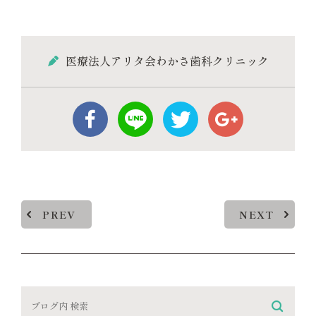
医療法人アリタ会わかさ歯科クリニック
PREV
NEXT