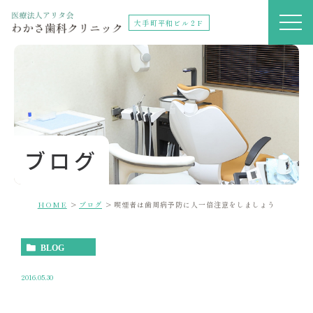
大手町平和ビル２F
ブログ
HOME
ブログ
喫煙者は歯周病予防に人一倍注意をしましょう
BLOG
2016.05.30