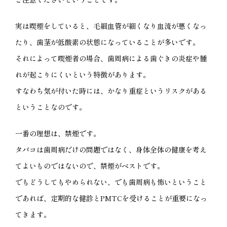
実は喫煙をしていると、毛細血管が細くなり血流が悪くなっ
たり、歯茎が低酸素の状態になっていることが多いです。
それによって喫煙者の場合、歯周病による歯ぐきの炎症や腫
れが起こりにくいという特徴があります。
すなわち気が付いた時には、かなり重症というリスクがある
ということなのです。
一番の理想は、禁煙です。
タバコは歯周病だけの問題ではなく、身体全体の健康を考え
てよいものではないので、禁煙がベストです。
でもどうしてもやめられない、でも歯周病も怖いということ
であれば、定期的な健診とPMTCを受けることが重要になっ
てきます。