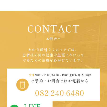
CONTACT
お問合せ
わかさ歯科クリニックでは、
患者様の歯の健康を生涯にわたって
守るための治療を心がけています。
受付
9:00〜13:00/14:30～19:00 土(PM)日祝 休診
ご予約・お問合せはお電話から
082
240
6480
-
-
LINE