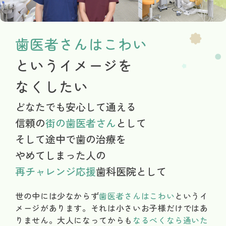
歯医者さんはこわい
という
イメージを
なくしたい
どなたでも安心して通える
信頼の
街の歯医者さん
として
そして途中で歯の治療を
やめてしまった人の
再チャレンジ応援
歯科医院として
世の中には少なからず
歯医者さんはこわい
というイ
メージがあります。それは小さいお子様だけではあ
りません。大人になってからも
なるべくなら通いた