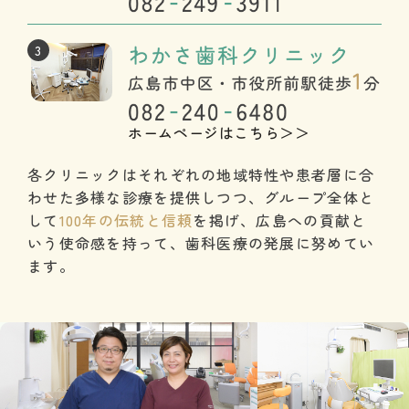
3
ホームページはこちら＞＞
各クリニックはそれぞれの地域特性や患者層に合
わせた多様な診療を提供しつつ、
グループ全体と
して
100年の伝統と信頼
を掲げ、広島への貢献と
いう使命感を持って、
歯科医療の発展に努めてい
ます。