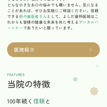
どんな小さなお口の悩みでも構いません。気になる
ことがあれば、ぜひお気軽にご相談ください。信頼
できる
街の歯医者さん
として、よしだ歯科医院はこ
れからも皆様の健康な未来を共に考える
デンタルパ
ートナー
でありたいと願っています。
医院紹介
FEATURES
当院の特徴
100年続く
信頼
と