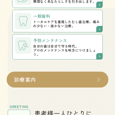
無理なくあなたらしさを引き出します。
一般歯科
トータルケアを重視したむし歯治療。痛み
の少ない・抜かない治療。
予防
メンテナンス
自分の歯は自分で守る時代。
プロのメンテナンスを味方につけましょ
う。
診療案内
GREETING
患者様一人ひとりに