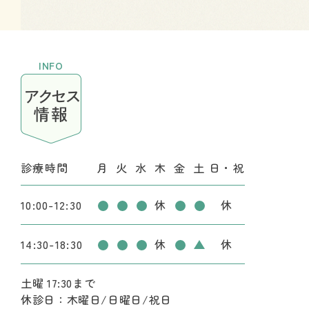
INFO
アクセス
情報
診療時間
月
火
水
木
金
土
日・祝
10:00-12:30
休
休
14:30-18:30
休
休
土曜 17:30まで
休診日：木曜日/日曜日/祝日