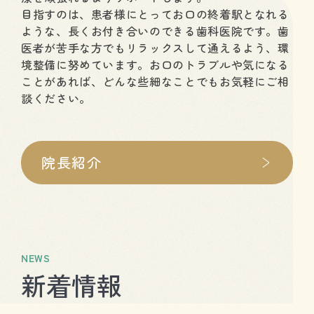
目指すのは、患者様にとってお口の終着駅となれる
ような、
長くお付き合いのできる歯科医院です。
歯
医者が苦手な方でもリラックスして通えるよう、
環
境整備に努めています。
お口のトラブルや気になる
ことがあれば、
どんな些細なことでもお気軽にご相
談ください。
院長紹介
NEWS
新着情報