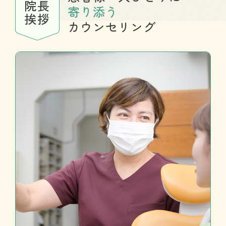
院長
寄り添う
挨拶
カウンセリング