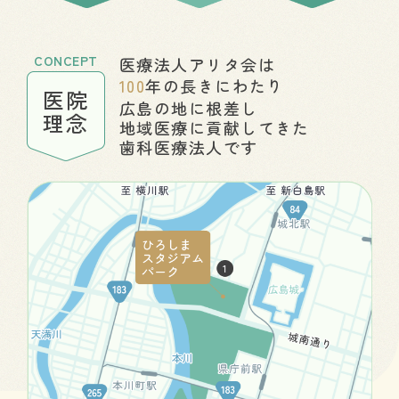
CONCEPT
医療法人アリタ会は
100
年の長きにわたり
医院
広島の地に根差し
理念
地域医療に貢献してきた
歯科医療法人です