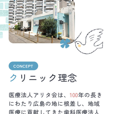
CONCEPT
クリニック理念
医療法人アリタ会は、
100
年の長き
にわたり広島の地に根差し、
地域
医療に貢献してきた歯科医療法人