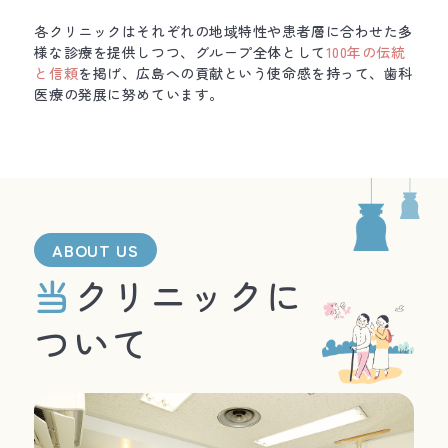
各クリニックはそれぞれの地域特性や患者層に合わせた多
様な診療を提供しつつ、グループ全体として
100年の伝統
と信頼
を掲げ、広島への貢献という使命感を持って、歯科
医療の発展に努めています。
ABOUT US
当クリニックに
ついて