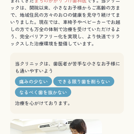
まれてきた
まちのかかりつけ歯科医
です。当クリニ
ックは、開院以来、小さなお子様からご高齢の方ま
で、地域住民の方々のお口の健康を見守り続けてま
いりました。現在では、車椅子やベビーカーでお越
しの方でも万全の体制で治療を受けていただけるよ
う、完全バリアフリー化を実現し、より快適でリラ
ックスした治療環境を整備しています。
当クリニックは、歯医者が苦手な小さなお子様に
も通いやすいよう
痛みの少ない
できる限り歯を削らない
なるべく歯を抜かない
治療を心がけております。