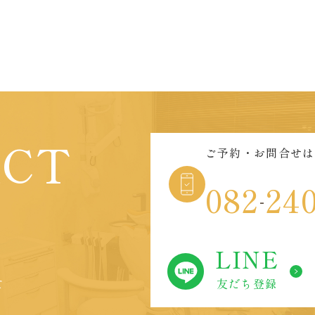
ACT
ご予約・お問合せは
082
24
-
LINE
友だち登録
て
。