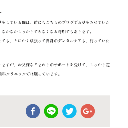
す。
話をしている間は、前にもこちらのブログでお話をさせていた
、なかなかしっかりできなくなる時期でもあります。
えても、とにかく頑張って自身のデンタルケアも、行っていた
りますが、お父様などまわりのサポートを受けて、しっかり定
歯科クリニックでは願っています。