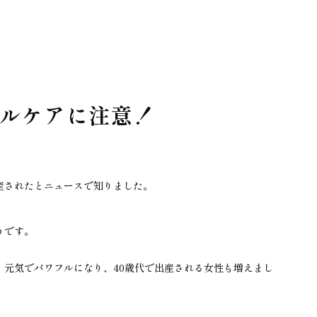
ルケアに注意！
産されたとニュースで知りました。
うです。
く元気でパワフルになり、40歳代で出産される女性も増えまし