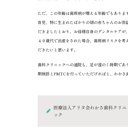
ただ、この年齢は歯周病が増える年齢でもありま
育児、特に生まれたばかりの頃の赤ちゃんのお世
だきましたとおり、お母様自身のデンタルケアが
４０歳代で出産をされた場合、歯周病リスクを考
だきたいと思います。
歯科クリニックへの通院も、足が遠のく時期であ
期検診とPMTCを行っていただければと、わかさ
医療法人アリタ会わかさ歯科クリニ
ック