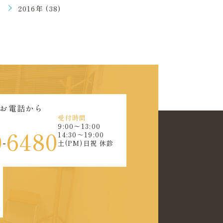
2016年 (38)
お電話から
受付時間
9:00〜13:00
0
6480
14:30～19:00
-
土(PM)日祝 休診