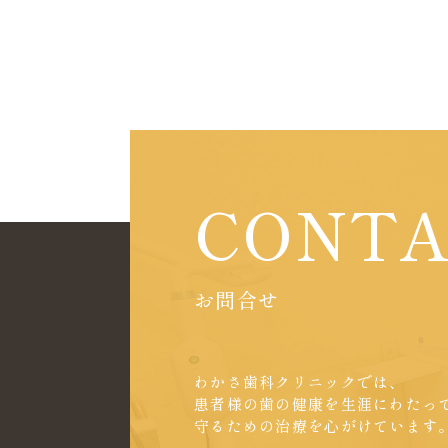
CONT
お問合せ
わかさ歯科クリニックでは、
患者様の歯の健康を生涯にわたっ
守るための治療を心がけています