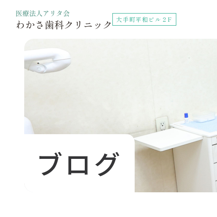
大手町平和ビル２F
ブログ