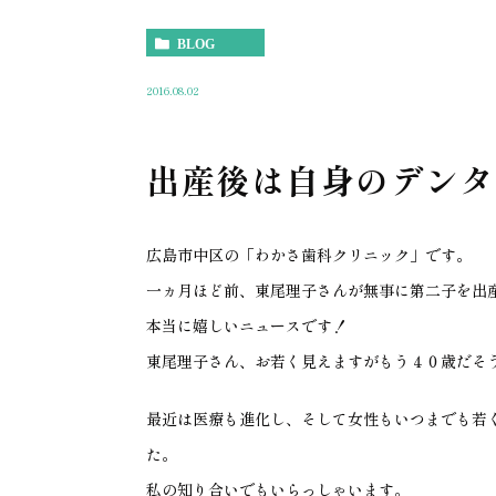
BLOG
2016.08.02
出産後は自身のデンタ
広島市中区の「わかさ歯科クリニック」です。
一ヵ月ほど前、東尾理子さんが無事に第二子を出
本当に嬉しいニュースです！
東尾理子さん、お若く見えますがもう４０歳だそ
最近は医療も進化し、そして女性もいつまでも若
た。
私の知り合いでもいらっしゃいます。