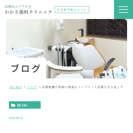
大手町平和ビル２F
ブログ
HOME
ブログ
診療報酬の抑制が無謀なインプラント治療を引き起こす
BLOG
2016.08.10