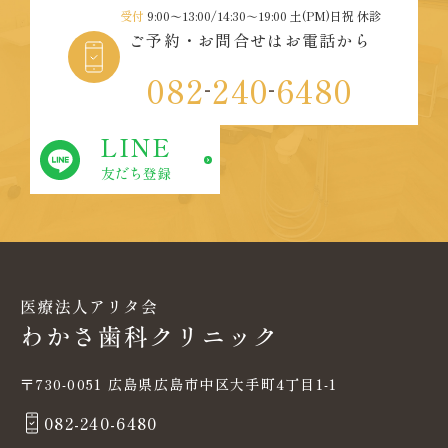
受付
9:00〜13:00/14:30～19:00 土(PM)日祝 休診
ご予約・お問合せはお電話から
082
240
6480
-
-
LINE
友だち登録
〒730-0051 広島県広島市中区大手町4丁目1-1
082-240-6480