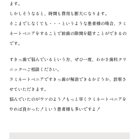
ます。
しかしそうなると、時間も費用も膨大になります。
そこまでしなくても・・・というような患者様の場合、ラミ
ネートべニアをすることで前歯の隙間を隠すことができるの
です。
すきっ歯で悩んでいるという方、ぜひ一度、わかさ歯科クリ
ニックへご相談ください。
ラミネートべニアですきっ歯が解消できるかどうか、診察さ
せていただきます。
悩んでいたのがウソのよう！もっと早くラミネートべニアを
やれば良かった！という患者様も多いですよ！