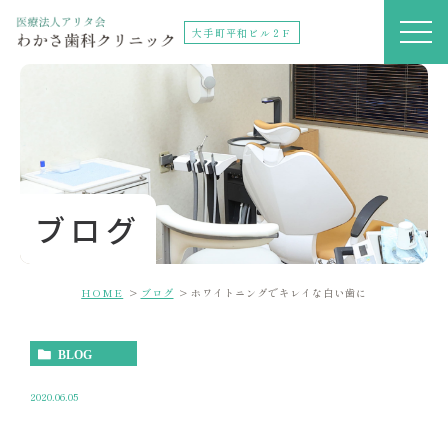
大手町平和ビル２F
ブログ
HOME
ブログ
ホワイトニングでキレイな白い歯に
BLOG
2020.06.05