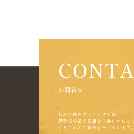
CONT
お問合せ
わかさ歯科クリニックでは、
患者様の歯の健康を生涯にわたっ
守るための治療を心がけています