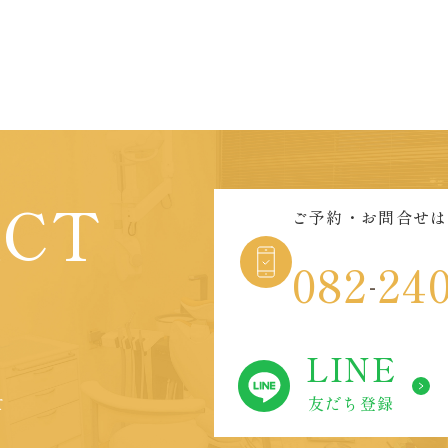
ACT
ご予約・お問合せは
082
24
-
LINE
友だち登録
て
。