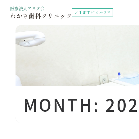
大手町平和ビル２F
MONTH: 20