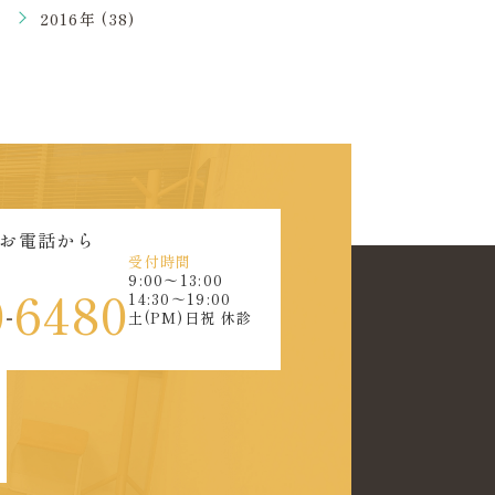
2016年 (38)
お電話から
受付時間
9:00〜13:00
0
6480
14:30～19:00
-
土(PM)日祝 休診