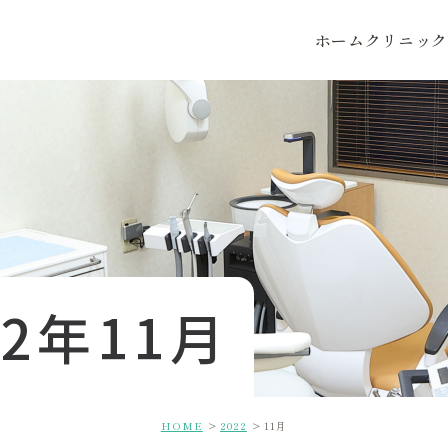
ホーム
クリニック
22年11月
HOME
2022
11月